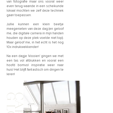
van fotografie maar ons vooral weer
even terug waande in een scheikunde
lokaal mochten we zelf deze techniek
gaan toepassen.
Jullie kunnen een klein beetje
meegenieten van deze dag (en geloof
me, die digitale camera in mijn handen
houden op deze plek voelde niet top).
Maar geloof me, in het echt is het nog
10x indrukwekkender!
Na een dagje 'klooien' gingen we met
een tas vol afdrukken en vooral een
hoofd bomvol inspiratie weer naar
huis! Het blijft fantastisch om dingen te
leren!