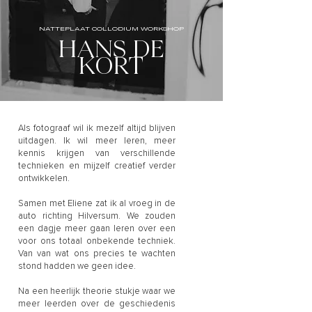
NATTEPLAAT COLLODIUM WORKSHOP
HANS DE
KORT
Als fotograaf wil ik mezelf altijd blijven
uitdagen. Ik wil meer leren, meer
kennis krijgen van verschillende
technieken en mijzelf creatief verder
ontwikkelen.
Samen met Eliene zat ik al vroeg in de
auto richting Hilversum. We zouden
een dagje meer gaan leren over een
voor ons totaal onbekende techniek.
Van van wat ons precies te wachten
stond hadden we geen idee.
Na een heerlijk theorie stukje waar we
meer leerden over de geschiedenis