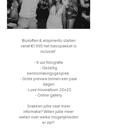
Bruiloften & elopments starten
vanaf €1.995 het basispakket is
inclusief:
- 6 uur fotografie
- Gezellig
kennismakingsgesprek
- Grote preview binnen een paar
dagen
- Luxe trouwalbum 20x20
- Online gallery
Snakken jullie naar meer
informatie? Willen jullie meer
weten over welke mogelijkheden
er zijn?