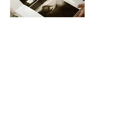
I'M READY TO TELL
YOUR
LOVE STORY!
Laten we samen vastleggen wat jullie nooit
meer willen vergeten! Laten we ver reizen,
hard lachen, diep duiken en terugkomen
bij waar het daadwerkelijk om gaat; de
liefde! Laten we het vangen op een pure,
echte manier! Laten we samen dansen,
daten met dampende thee (of een biertje)
en voelen of die klik er tussen ons is. Altijd