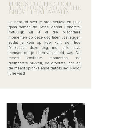
HERE'S TO THE GOOD
THAT FOUND YOU & THE
GREAT THAT AWAITS
Je bent tot over je oren verliefd en jullie
gaan samen de liefde vieren! Congrats!
Natuurlijk wil je al die bijzondere
momenten op deze dag laten vastleggen
zodat je keer op keer kunt zien hóe
fantastisch deze dag, met jullie lieve
mensen om je heen verzameld, was. De
meest kostbare momenten, de
dierbaarste blikken, de grootste lach en
de meest sprankelende details leg ik voor
jullie vast!